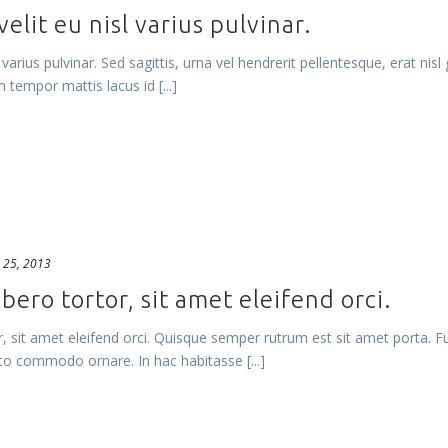
velit eu nisl varius pulvinar.
l varius pulvinar. Sed sagittis, urna vel hendrerit pellentesque, erat nis
 tempor mattis lacus id [...]
 25, 2013
bero tortor, sit amet eleifend orci.
r, sit amet eleifend orci. Quisque semper rutrum est sit amet porta. 
sto commodo ornare. In hac habitasse [...]