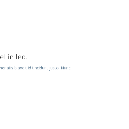
l in leo.
enatis blandit id tincidunt justo. Nunc