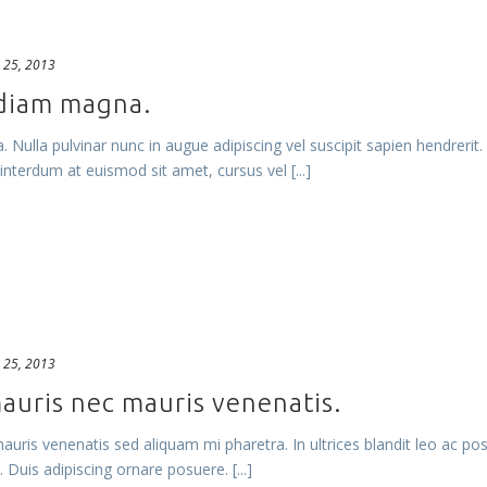
 25, 2013
diam magna.
ulla pulvinar nunc in augue adipiscing vel suscipit sapien hendrerit. 
nterdum at euismod sit amet, cursus vel [...]
 25, 2013
auris nec mauris venenatis.
uris venenatis sed aliquam mi pharetra. In ultrices blandit leo ac pos
. Duis adipiscing ornare posuere. [...]