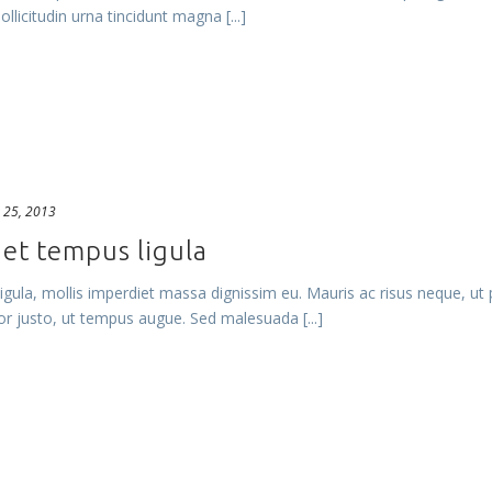
sollicitudin urna tincidunt magna [...]
 25, 2013
uet tempus ligula
ligula, mollis imperdiet massa dignissim eu. Mauris ac risus neque, u
or justo, ut tempus augue. Sed malesuada [...]