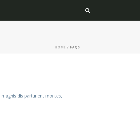
HOME
/
FAQS
 magnis dis parturient montes,