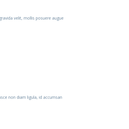
l gravida velit, mollis posuere augue
Fusce non diam ligula, id accumsan