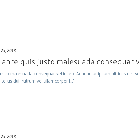
 25, 2013
ante quis justo malesuada consequat ve
sto malesuada consequat vel in leo. Aenean ut ipsum ultrices nisi ven
ellus dui, rutrum vel ullamcorper [...]
 25, 2013