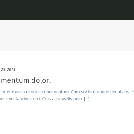
 25, 2013
ementum dolor.
or et massa ultricies condimentum. Cum sociis natoque penatibus et
ec vel faucibus orci. Cras a convallis odio. [...]