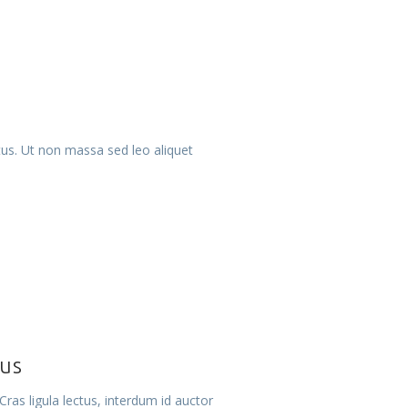
ctus. Ut non massa sed leo aliquet
tus
ras ligula lectus, interdum id auctor