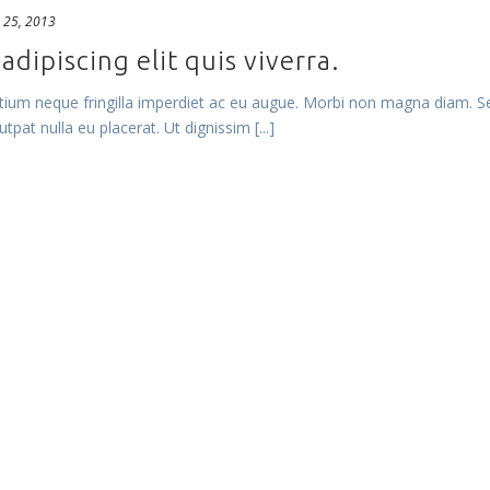
 25, 2013
dipiscing elit quis viverra.
ium neque fringilla imperdiet ac eu augue. Morbi non magna diam. Se
tpat nulla eu placerat. Ut dignissim [...]