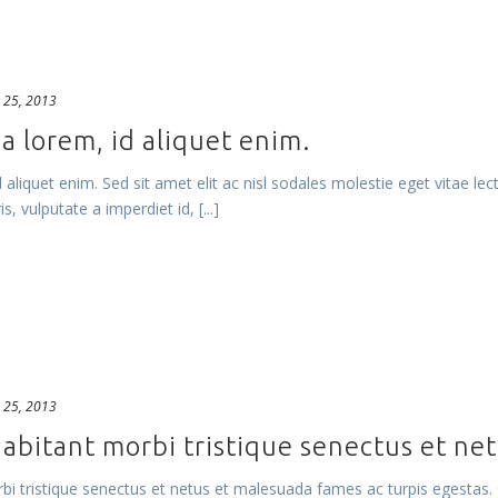
 25, 2013
a lorem, id aliquet enim.
aliquet enim. Sed sit amet elit ac nisl sodales molestie eget vitae le
, vulputate a imperdiet id, [...]
 25, 2013
abitant morbi tristique senectus et ne
i tristique senectus et netus et malesuada fames ac turpis egestas. C