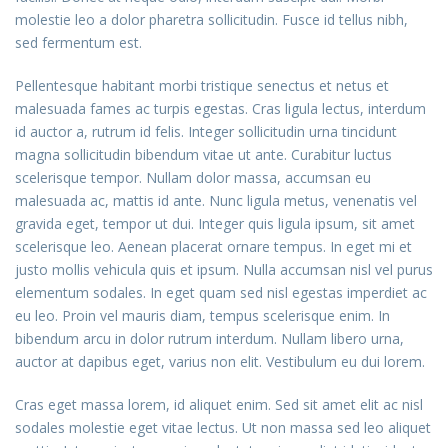
molestie leo a dolor pharetra sollicitudin. Fusce id tellus nibh,
sed fermentum est.
Pellentesque habitant morbi tristique senectus et netus et
malesuada fames ac turpis egestas. Cras ligula lectus, interdum
id auctor a, rutrum id felis. Integer sollicitudin urna tincidunt
magna sollicitudin bibendum vitae ut ante. Curabitur luctus
scelerisque tempor. Nullam dolor massa, accumsan eu
malesuada ac, mattis id ante. Nunc ligula metus, venenatis vel
gravida eget, tempor ut dui. Integer quis ligula ipsum, sit amet
scelerisque leo. Aenean placerat ornare tempus. In eget mi et
justo mollis vehicula quis et ipsum. Nulla accumsan nisl vel purus
elementum sodales. In eget quam sed nisl egestas imperdiet ac
eu leo. Proin vel mauris diam, tempus scelerisque enim. In
bibendum arcu in dolor rutrum interdum. Nullam libero urna,
auctor at dapibus eget, varius non elit. Vestibulum eu dui lorem.
Cras eget massa lorem, id aliquet enim. Sed sit amet elit ac nisl
sodales molestie eget vitae lectus. Ut non massa sed leo aliquet