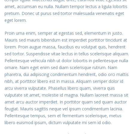
amet, accumsan eu nulla. Nullam tempor lectus a ligula lobortis
pretium. Donec ut purus sed tortor malesuada venenatis eget
eget lorem.
Proin urna enim, semper at egestas sed, elementum in justo.
Mauris sed mauris bibendum est imperdiet porttitor tincidunt at
lorem. Proin augue massa, faucibus eu volutpat quis, hendrerit
sed tortor. Suspendisse vitae lectus in tellus scelerisque aliquam.
Pellentesque vehicula nibh ut dolor lobortis in pellentesque nulla
ornare. Nam eget enim sed diam scelerisque rutrum. Nam
pharetra, dui adipiscing condimentum hendrerit, odio orci mattis
nibh, at porttitor libero est in massa. Aliquam semper dolor id
arcu viverra vulputate. Phasellus libero quam, viverra quis
vulputate sit amet, molestie id magna. Nullam laoreet massa sit
amet arcu auctor imperdiet. In porttitor quam sed quam auctor
feugiat. Mauris sagittis neque vel ipsum condimentum lacinia.
Pellentesque tempus, sem et fermentum scelerisque, metus
libero euismod ipsum, dictum vulputate mi sem id odio.