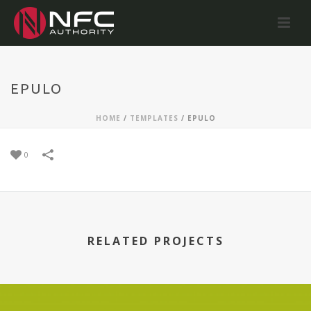
EPULO
HOME
/
TEMPLATES
/
EPULO
0
RELATED PROJECTS